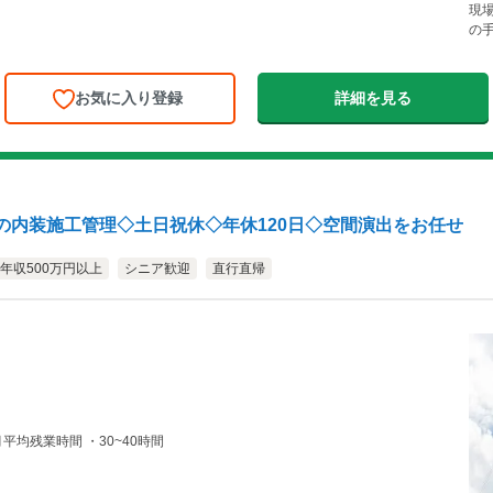
現
の手
お気に入り登録
詳細を見る
の内装施工管理◇土日祝休◇年休120日◇空間演出をお任せ
年収500万円以上
シニア歓迎
直行直帰
間 ・8:30～17:30 （実働8時間） ■月平均残業時間 ・30~40時間