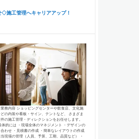
せ◇施工管理へキャリアアップ！
な業務内容 ショッピングセンターや飲食店、文化施
などの内装や看板・サイン、テントなど、 さまざま
案件の施工管理・ディレクションをお任せします。
体的には ・現場全体のマネジメント ・デザインの
ち合わせ ・見積書の作成 ・簡単なレイアウトの作成
担当現場の管理（人員、予算、工期、品質など） ・