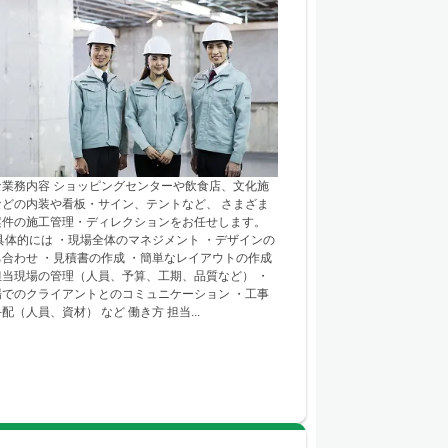
な業務内容 ショッピングセンターや飲食店、文化施
などの内装や看板・サイン、テントなど、 さまざま
案件の施工管理・ディレクションをお任せします。
体的には ・現場全体のマネジメント ・デザインの
ち合わせ ・見積書の作成 ・簡単なレイアウトの作成
担当現場の管理（人員、予算、工期、品質など） ・
場でのクライアントとのコミュニケーション ・工事
配（人員、資材） など 働き方 担当...