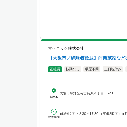
マクテック株式会社
【大阪市／経験者歓迎】商業施設など
正社員
転勤なし
学歴不問
土日祝休み
大阪市平野区長吉長原４丁目11-20
勤務地
■勤務時
就業時間