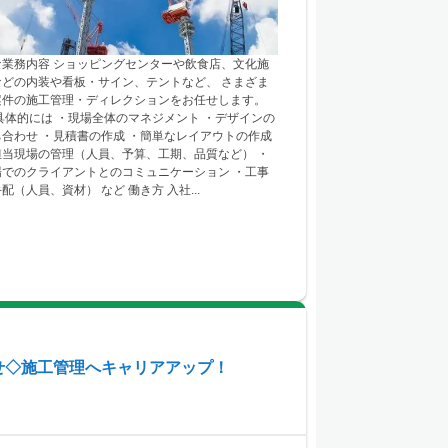
な業務内容 ショッピングセンターや飲食店、文化施
などの内装や看板・サイン、テントなど、 さまざま
案件の施工管理・ディレクションをお任せします。
体的には ・現場全体のマネジメント ・デザインの
ち合わせ ・見積書の作成 ・簡単なレイアウトの作成
担当現場の管理（人員、予算、工期、品質など） ・
場でのクライアントとのコミュニケーション ・工事
配（人員、資材） など 働き方 入社...
せ◇施工管理へキャリアアップ！