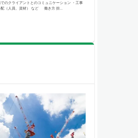
場でのクライアントとのコミュニケーション ・工事
配（人員、資材） など 働き方 担...