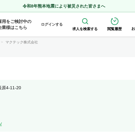
令和8年熊本地震により被災された皆さまへ
採用をご検討中の
ログインする
企業様はこちら
お
求人を検索する
閲覧履歴
マクテック株式会社
4-11-20
/