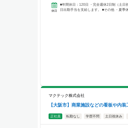
■年間休日：120日 ・完全週休2日制（土
日出勤手当を支給します。 ■その
休日
マクテック株式会社
【大阪市】商業施設などの看板や内装
正社員
転勤なし
学歴不問
土日祝休み