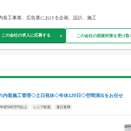
内装工事業、広告業における企画、設計、施工
この会社の求人に応募する
この会社の面接対策を受け取
の内装施工管理◇土日祝休◇年休120日◇空間演出をお任せ
年収500万円以上
シニア歓迎
直行直帰