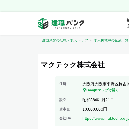
建設業界の転職・求人 トップ
求人掲載中の企業一覧
マクテック株式会社
大阪府大阪市平野区長吉長原
住所
Googleマップで開く
昭和58年1月21日
設立
10,000,000円
資本金
https://www.maktech.co.jp
会社HP