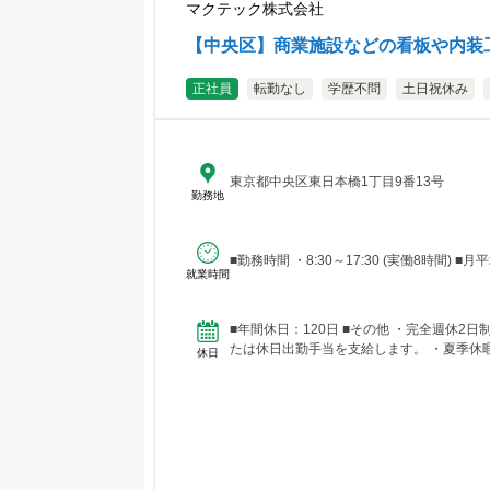
マクテック株式会社
【中央区】商業施設などの看板や内装
正社員
転勤なし
学歴不問
土日祝休み
東京都中央区東日本橋1丁目9番13号
勤務地
■勤務時間 ・8
就業時間
■年間休日：120日 ■その他 ・完全週休2日制（土日祝休み） ・夜間工事や土日祝出勤の場合は、平日に振替休暇を取得、ま
たは休日出勤手当を支給します。 ・夏季休暇（
休日