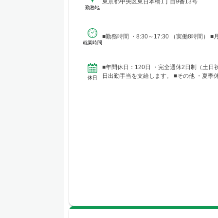
東京都中央区東日本橋1丁目9番13号
勤務地
■勤務時
就業時間
■年間休日：120日 ・完全週休2日制（土
日出勤手当を支給します。 ■その
休日