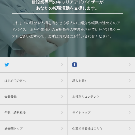
建設業専門のキャリアアドバイザーが
あなたの転職活動を支援します。
これまでの経歴や人柄を活かせる求人のご紹介や転職の進め方のア
ドバイス、また企業様との雇用条件の交渉をさせていただけるケー
スもございますので、まずはお気軽にお問い合わせください。
はじめての方へ
求人を探す
会員登録
お役立ちコンテンツ
年収・給料相場
サイトマップ
過去問トップ
企業担当者様はこちら