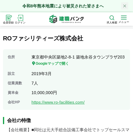
令和8年熊本地震により被災された皆さまへ
メニュー
会員登録
ログイン
求人検索
ROファシリティーズ株式会社
東京都中央区築地2-8-1 築地永谷タウンプラザ203
住所
Googleマップで開く
2019年3月
設立
7人
従業員数
10,000,000円
資本金
https://www.ro-facilities.com/
会社HP
会社の特徴
【会社概要】■同社は元大手総合設備工事会社でトップセールスマ