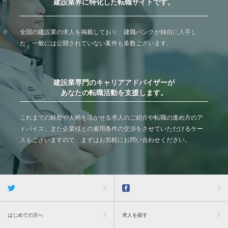
建設業界に特化した転職サイトです。
全国の建設業の求人を掲載しており、建職バンクが独自に入手し
た、一般には公開されていない案件も多数ございます。
建設業専門のキャリアアドバイザーが
あなたの転職活動を支援します。
これまでの経歴や人柄を活かせる求人のご紹介や転職の進め方のア
ドバイス、また企業様との雇用条件の交渉をさせていただけるケー
スもございますので、まずはお気軽にお問い合わせください。
はじめての方へ
求人を探す