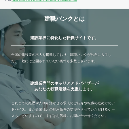
建職バンクとは
建設業界に特化した転職サイトです。
全国の建設業の求人を掲載しており、建職バンクが独自に入手し
た、一般には公開されていない案件も多数ございます。
建設業専門のキャリアアドバイザーが
あなたの転職活動を支援します。
これまでの経歴や人柄を活かせる求人のご紹介や転職の進め方のア
ドバイス、また企業様との雇用条件の交渉をさせていただけるケー
スもございますので、まずはお気軽にお問い合わせください。