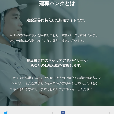
建職バンクとは
建設業界に特化した転職サイトです。
全国の建設業の求人を掲載しており、建職バンクが独自に入手し
た、一般には公開されていない案件も多数ございます。
建設業専門のキャリアアドバイザーが
あなたの転職活動を支援します。
これまでの経歴や人柄を活かせる求人のご紹介や転職の進め方のア
ドバイス、また企業様との雇用条件の交渉をさせていただけるケー
スもございますので、まずはお気軽にお問い合わせください。