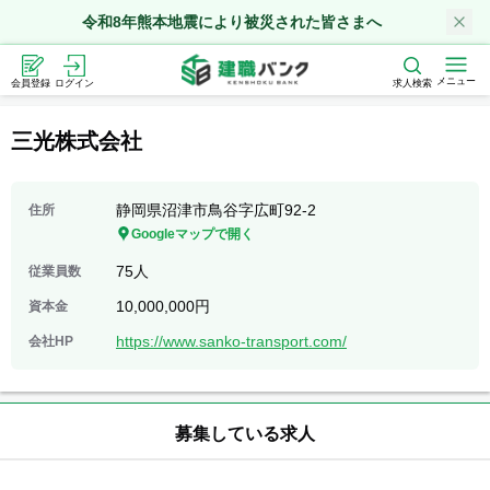
令和8年熊本地震により被災された皆さまへ
メニュー
会員登録
ログイン
求人検索
三光株式会社
静岡県沼津市鳥谷字広町92-2
住所
Googleマップで開く
75人
従業員数
10,000,000円
資本金
https://www.sanko-transport.com/
会社HP
募集している求人