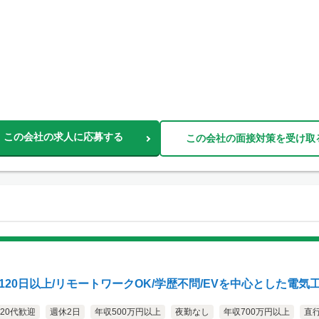
この会社の求人に応募する
この会社の面接対策を受け取
20日以上/リモートワークOK/学歴不問/EVを中心とした電気
20代歓迎
週休2日
年収500万円以上
夜勤なし
年収700万円以上
直