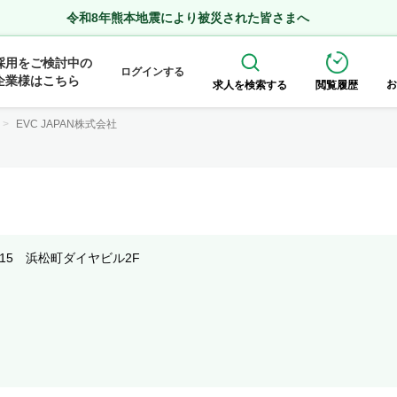
令和8年熊本地震により被災された皆さまへ
採用をご検討中の
ログインする
企業様はこちら
お
求人を検索する
閲覧履歴
EVC JAPAN株式会社
15 浜松町ダイヤビル2F