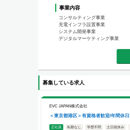
事業内容
コンサルティング事業

充電インフラ設置事業

システム開発事業

デジタルマーケティング事業
募集している求人
EVC JAPAN株式会社
＜東京都港区＞有資格者歓迎/年間休日1
正社員
転勤なし
学歴不問
土日祝休み