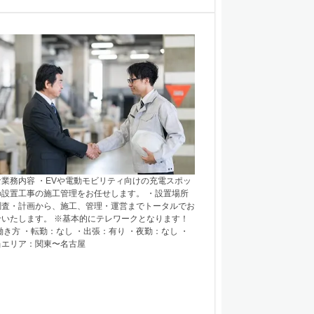
な業務内容 ・EVや電動モビリティ向けの充電スポッ
の設置工事の施工管理をお任せします。 ・設置場所
調査・計画から、施工、管理・運営までトータルでお
せいたします。 ※基本的にテレワークとなります！
き方 ・転勤：なし ・出張：有り ・夜勤：なし ・
当エリア：関東〜名古屋