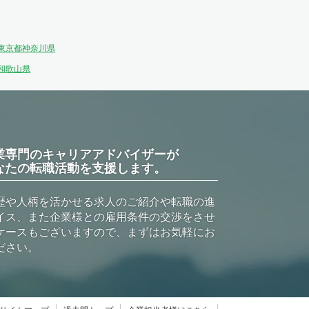
東京都
神奈川県
和歌山県
業専門のキャリアアドバイザーが
なたの転職活動を支援します。
歴や人柄を活かせる求人のご紹介や転職の進
イス、また企業様との雇用条件の交渉をさせ
ケースもございますので、まずはお気軽にお
ださい。