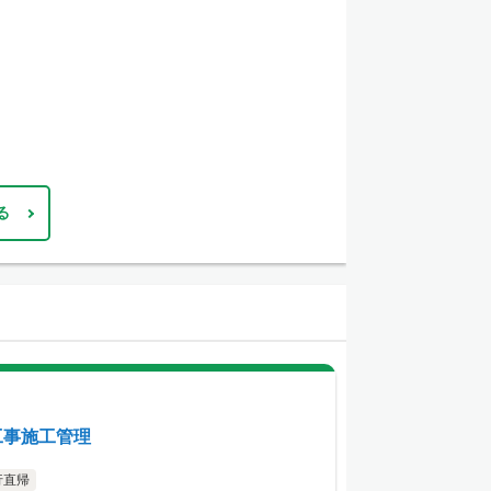
る
工事施工管理
行直帰