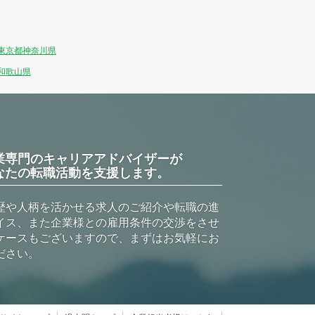
東京都
神奈川県
和歌山県
業専門のキャリアアドバイザーが
なたの転職活動を支援します。
歴や人柄を活かせる求人のご紹介や転職の進
イス、また企業様との雇用条件の交渉をさせ
ケースもございますので、まずはお気軽にお
ださい。