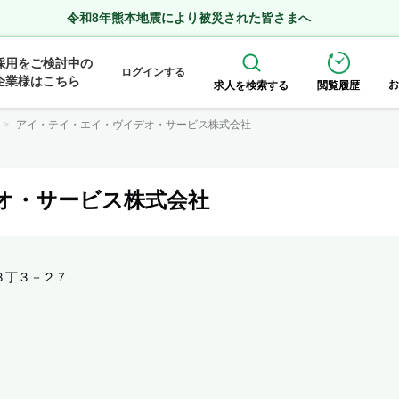
令和8年熊本地震により被災された皆さまへ
採用をご検討中の
ログインする
企業様はこちら
お
求人を検索する
閲覧履歴
アイ・テイ・エイ・ヴイデオ・サービス株式会社
オ・サービス株式会社
３丁３－２７