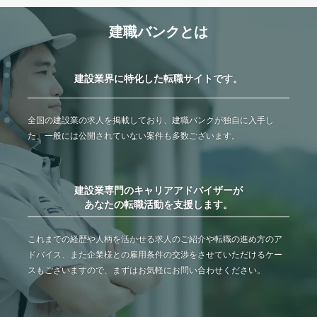
建職バンクとは
建設業界に特化した転職サイトです。
全国の建設業の求人を掲載しており、建職バンクが独自に入手し
た、一般には公開されていない案件も多数ございます。
建設業専門のキャリアアドバイザーが
あなたの転職活動を支援します。
これまでの経歴や人柄を活かせる求人のご紹介や転職の進め方のア
ドバイス、また企業様との雇用条件の交渉をさせていただけるケー
スもございますので、まずはお気軽にお問い合わせください。