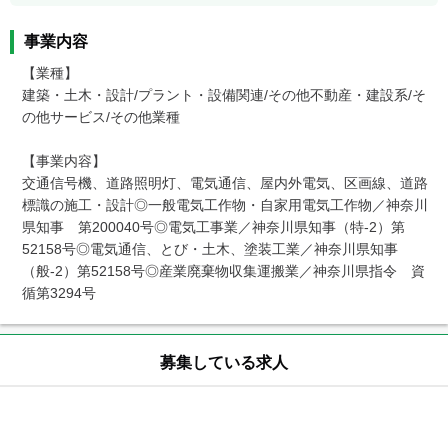
事業内容
【業種】

建築・土木・設計/プラント・設備関連/その他不動産・建設系/そ
の他サービス/その他業種

【事業内容】

交通信号機、道路照明灯、電気通信、屋内外電気、区画線、道路
標識の施工・設計◎一般電気工作物・自家用電気工作物／神奈川
県知事　第200040号◎電気工事業／神奈川県知事（特-2）第
52158号◎電気通信、とび・土木、塗装工業／神奈川県知事
（般-2）第52158号◎産業廃棄物収集運搬業／神奈川県指令　資
募集している求人