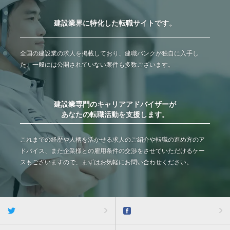
建設業界に特化した転職サイトです。
全国の建設業の求人を掲載しており、建職バンクが独自に入手し
た、一般には公開されていない案件も多数ございます。
建設業専門のキャリアアドバイザーが
あなたの転職活動を支援します。
これまでの経歴や人柄を活かせる求人のご紹介や転職の進め方のア
ドバイス、また企業様との雇用条件の交渉をさせていただけるケー
スもございますので、まずはお気軽にお問い合わせください。