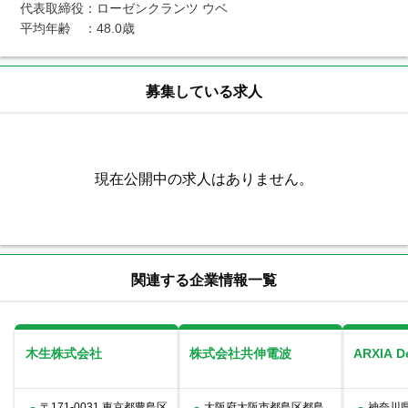
代表取締役：ローゼンクランツ ウベ 

募集している求人
現在公開中の求人はありません。
関連する企業情報一覧
木生株式会社
株式会社共伸電波
ARXIA 
〒171-0031 東京都豊島区
大阪府大阪市都島区都島
神奈川