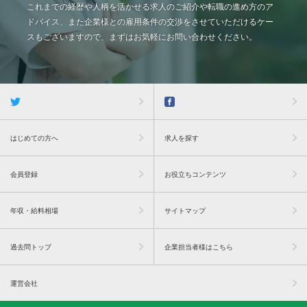
これまでの経歴や人柄を活かせる求人のご紹介や転職の進め方のア
ドバイス、また企業様との雇用条件の交渉をさせていただけるケー
スもございますので、まずはお気軽にお問い合わせください。
はじめての方へ
求人を探す
会員登録
お役立ちコンテンツ
年収・給料相場
サイトマップ
過去問トップ
企業担当者様はこちら
運営会社