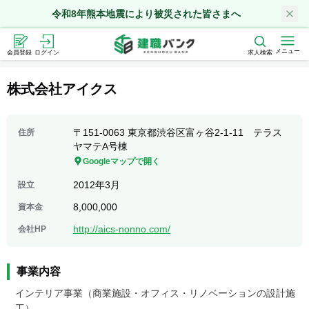
令和8年熊本地震により被災された皆さまへ
メニュー
会員登録
ログイン
求人検索
株式会社アイクス
〒151-0063 東京都渋谷区富ヶ谷2-1-11 テラス
住所
ヤマテA号棟
Googleマップで開く
2012年3月
設立
8,000,000
資本金
http://aics-nonno.com/
会社HP
事業内容
インテリア事業（商業施設・オフィス・リノベーションの設計施
工）
