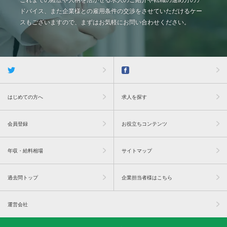
これまでの経歴や人柄を活かせる求人のご紹介や転職の進め方のア
ドバイス、また企業様との雇用条件の交渉をさせていただけるケー
スもございますので、まずはお気軽にお問い合わせください。
はじめての方へ
求人を探す
会員登録
お役立ちコンテンツ
年収・給料相場
サイトマップ
過去問トップ
企業担当者様はこちら
運営会社