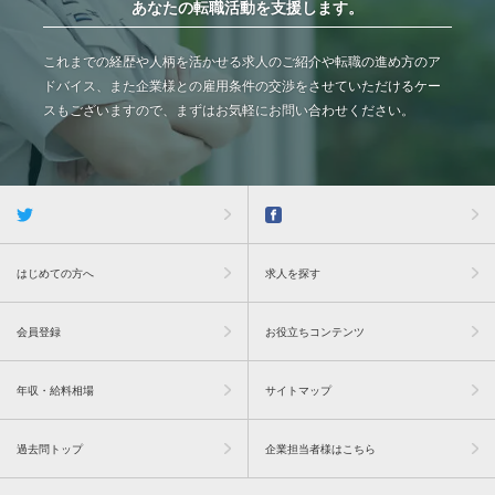
あなたの転職活動を支援します。
これまでの経歴や人柄を活かせる求人のご紹介や転職の進め方のア
ドバイス、また企業様との雇用条件の交渉をさせていただけるケー
スもございますので、まずはお気軽にお問い合わせください。
はじめての方へ
求人を探す
会員登録
お役立ちコンテンツ
年収・給料相場
サイトマップ
過去問トップ
企業担当者様はこちら