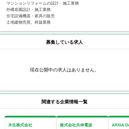
マンションリフォームの設計・施工業務

外構造園設計・施工業務

住宅設備機器・家具の販売

土地建物売買、斡旋業務
募集している求人
現在公開中の求人はありません。
関連する企業情報一覧
木生株式会社
株式会社共伸電波
ARXIA 