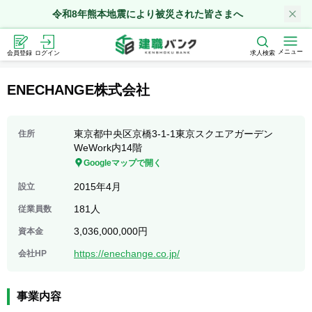
令和8年熊本地震により被災された皆さまへ
メニュー
会員登録
ログイン
求人検索
ENECHANGE株式会社
東京都中央区京橋3-1-1東京スクエアガーデン
住所
WeWork内14階
Googleマップで開く
2015年4月
設立
181人
従業員数
3,036,000,000円
資本金
https://enechange.co.jp/
会社HP
事業内容