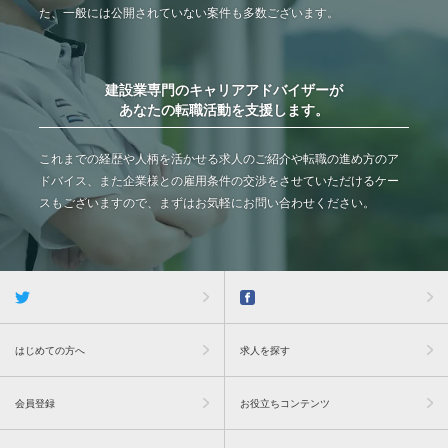
た、一般には公開されていない案件も多数ございます。
建設業専門のキャリアアドバイザーが
あなたの転職活動を支援します。
これまでの経歴や人柄を活かせる求人のご紹介や転職の進め方のア
ドバイス、また企業様との雇用条件の交渉をさせていただけるケー
スもございますので、まずはお気軽にお問い合わせください。
はじめての方へ
求人を探す
会員登録
お役立ちコンテンツ