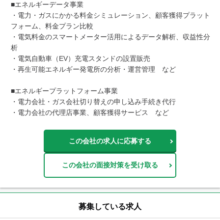
■エネルギーデータ事業

・電力・ガスにかかる料金シミュレーション、顧客獲得プラット
フォーム、料金プラン比較

・電気料金のスマートメーター活用によるデータ解析、収益性分
析

・電気自動車（EV）充電スタンドの設置販売

・再生可能エネルギー発電所の分析・運営管理　など

■エネルギープラットフォーム事業

・電力会社・ガス会社切り替えの申し込み手続き代行

・電力会社の代理店事業、顧客獲得サービス　など
この会社の求人に応募する
この会社の面接対策を受け取る
募集している求人