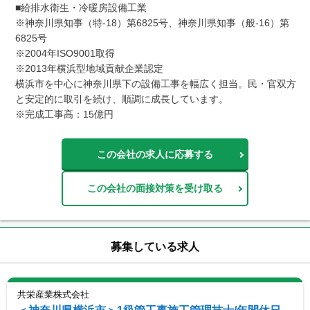
■給排水衛生・冷暖房設備工業

※神奈川県知事（特-18）第6825号、神奈川県知事（般-16）第
6825号

※2004年ISO9001取得

※2013年横浜型地域貢献企業認定

横浜市を中心に神奈川県下の設備工事を幅広く担当。民・官双方
と安定的に取引を続け、順調に成長しています。

※完成工事高：15億円
この会社の求人に応募する
この会社の面接対策を受け取る
募集している求人
共栄産業株式会社