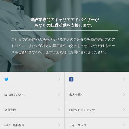
建設業専門のキャリアアドバイザーが
あなたの転職活動を支援します。
これまでの経歴や人柄を活かせる求人のご紹介や転職の進め方のア
ドバイス、また企業様との雇用条件の交渉をさせていただけるケー
スもございますので、まずはお気軽にお問い合わせください。
はじめての方へ
求人を探す
会員登録
お役立ちコンテンツ
年収・給料相場
サイトマップ