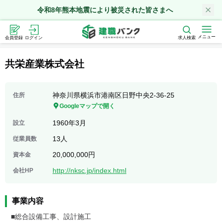
令和8年熊本地震により被災された皆さまへ
メニュー
会員登録
ログイン
求人検索
共栄産業株式会社
神奈川県横浜市港南区日野中央2-36-25
住所
Googleマップで開く
1960年3月
設立
13人
従業員数
20,000,000円
資本金
http://nksc.jp/index.html
会社HP
事業内容
■総合設備工事、設計施工
