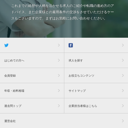
これまでの経歴や人柄を活かせる求人のご紹介や転職の進め方のア
ドバイス、また企業様との雇用条件の交渉をさせていただけるケー
スもございますので、まずはお気軽にお問い合わせください。
はじめての方へ
求人を探す
会員登録
お役立ちコンテンツ
年収・給料相場
サイトマップ
過去問トップ
企業担当者様はこちら
運営会社