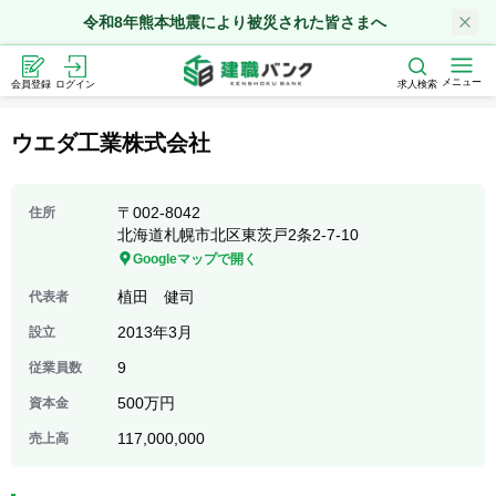
令和8年熊本地震により被災された皆さまへ
メニュー
会員登録
ログイン
求人検索
ウエダ工業株式会社
〒
002-8042
住所
北海道札幌市北区東茨戸2条2-7-10
Googleマップで開く
植田 健司
代表者
2013年3月
設立
9
従業員数
500万円
資本金
117,000,000
売上高