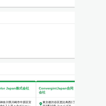
olor Japan株式会社
ConvergintJapan合同
COSOJI株式会
会社
神奈川県川崎市中原区宮
東京都渋谷区恵比寿西1丁
東京都港区新橋1-