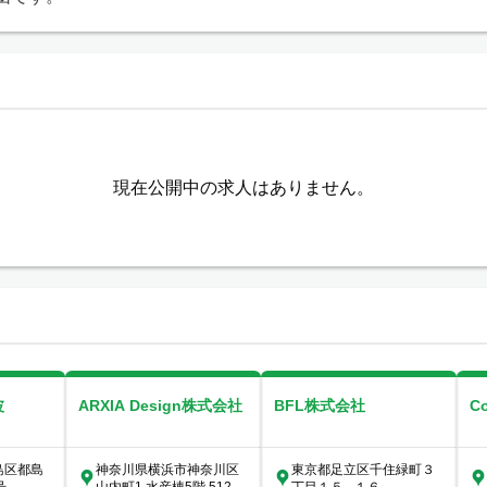
現在公開中の求人はありません。
波
ARXIA Design株式会社
BFL株式会社
C
島区都島
神奈川県横浜市神奈川区
東京都足立区千住緑町３