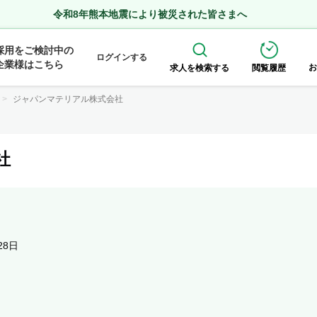
令和8年熊本地震により被災された皆さまへ
採用をご検討中の
ログインする
企業様はこちら
お
求人を検索する
閲覧履歴
ジャパンマテリアル株式会社
社
28日