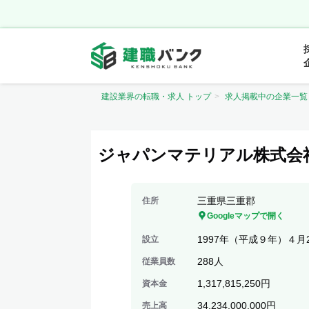
建設業界の転職・求人 トップ
求人掲載中の企業一覧
ジャパンマテリアル株式会
三重県三重郡
住所
Googleマップで開く
1997年（平成９年）４月
設立
288人
従業員数
1,317,815,250円
資本金
34,234,000,000円
売上高