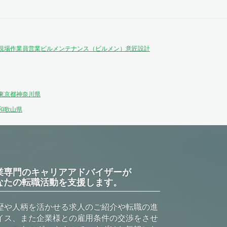
現場作業員
営業
ビルメンテナンス（ビルメン）
意匠設計
東京都
神奈川県
和歌山県
業専門のキャリアアドバイザーが
なたの転職活動を支援します。
歴や人柄を活かせる求人のご紹介や転職の進
イス、また企業様との雇用条件の交渉をさせ