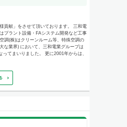
様貢献」をさせて頂いております。 三和電
)はプラント設備・FAシステム開発など工事
空調(株)はクリーンルーム等、特殊空調の
大な業界) において、三和電業グループは
てまいりました。 更に2001年からは、
る