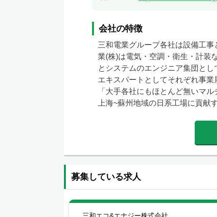
会社の特徴
三和電業グループ各社は設備工事
業(株)は電気・空調・衛生・計装
とシステムのエンジニア集団として
エキスパートとしてそれぞれ事業展
「大手各社にもほとんど無いマル
上海~蘇州地域の日系工場に貢献
募集している求人
三和エコ&エナジー株式会社