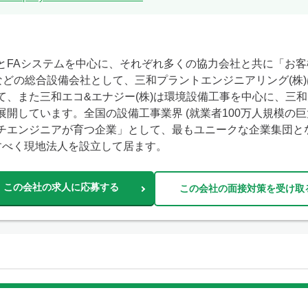
とFAシステムを中心に、それぞれ多くの協力会社と共に「お客
などの総合設備会社として、三和プラントエンジニアリング(株
、また三和エコ&エナジー(株)は環境設備工事を中心に、三和
開しています。全国の設備工事業界 (就業者100万人規模の巨
チエンジニアが育つ企業」として、最もユニークな企業集団となっ
すべく現地法人を設立して居ます。
この会社の求人に応募する
この会社の面接対策を受け取