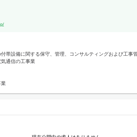
jp/
の付帯設備に関する保守、管理、コンサルティングおよび工事管
気通信の工事業

事業