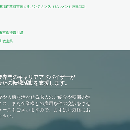
現場作業員
営業
ビルメンテナンス（ビルメン）
意匠設計
東京都
神奈川県
和歌山県
業専門のキャリアアドバイザーが
なたの転職活動を支援します。
歴や人柄を活かせる求人のご紹介や転職の進
イス、また企業様との雇用条件の交渉をさせ
ケースもございますので、まずはお気軽にお
ださい。