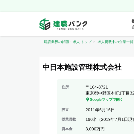
建設業界の転職・求人 トップ
求人掲載中の企業一覧
中日本施設管理株式会社
〒
164-8721
住所
東京都中野区本町1丁目32
Googleマップで開く
2011年6月16日
設立
190名（2019年7月1日
従業員数
3,000万円
資本金