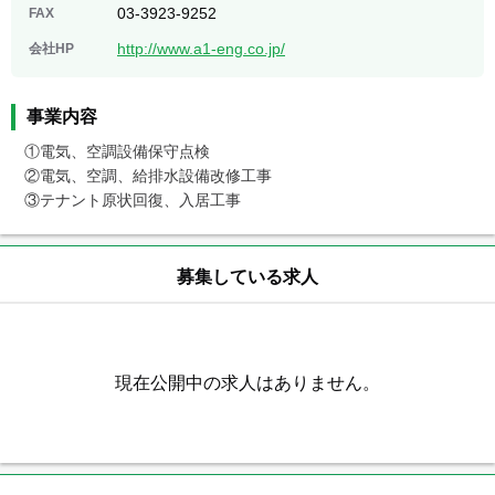
03-3923-9252
FAX
http://www.a1-eng.co.jp/
会社HP
事業内容
①電気、空調設備保守点検

②電気、空調、給排水設備改修工事

③テナント原状回復、入居工事
募集している求人
現在公開中の求人はありません。