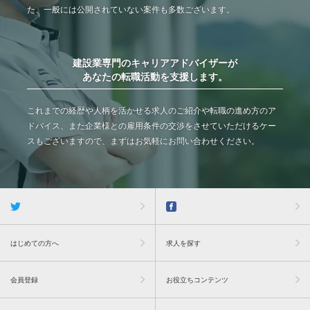
た、一般には公開されていない案件も多数ございます。
建設業専門のキャリアアドバイザーが
あなたの転職活動を支援します。
これまでの経歴や人柄を活かせる求人のご紹介や転職の進め方のア
ドバイス、また企業様との雇用条件の交渉をさせていただけるケー
スもございますので、まずはお気軽にお問い合わせください。
はじめての方へ
求人を探す
会員登録
お役立ちコンテンツ