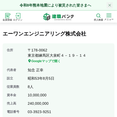
令和8年熊本地震により被災された皆さまへ
メニュー
会員登録
ログイン
求人検索
エーワンエンジニアリング株式会社
〒
178-0062
住所
東京都練馬区大泉町４－１９－１４
Googleマップで開く
知念 正幸
代表者
昭和53年8月5日
設立
8人
従業員数
10,000,000
資本金
240,000,000
売上高
03-3923-9251
電話番号