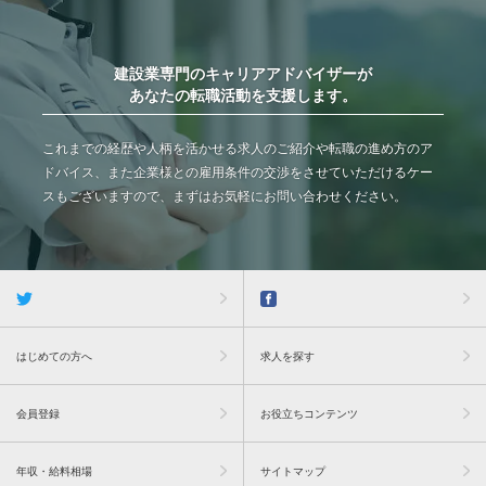
建設業専門のキャリアアドバイザーが
あなたの転職活動を支援します。
これまでの経歴や人柄を活かせる求人のご紹介や転職の進め方のア
ドバイス、また企業様との雇用条件の交渉をさせていただけるケー
スもございますので、まずはお気軽にお問い合わせください。
はじめての方へ
求人を探す
会員登録
お役立ちコンテンツ
年収・給料相場
サイトマップ