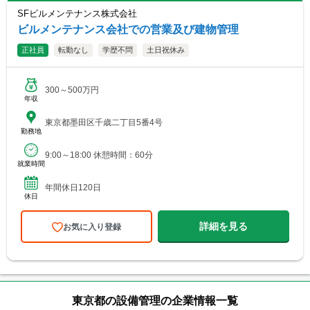
SFビルメンテナンス株式会社
ビルメンテナンス会社での営業及び建物管理
正社員
転勤なし
学歴不問
土日祝休み
300～500万円
年収
東京都墨田区千歳二丁目5番4号
勤務地
9:00～18:00 休憩時間：60分
就業時間
年間休日120日
休日
詳細を見る
お気に入り登録
東京都の設備管理の企業情報一覧