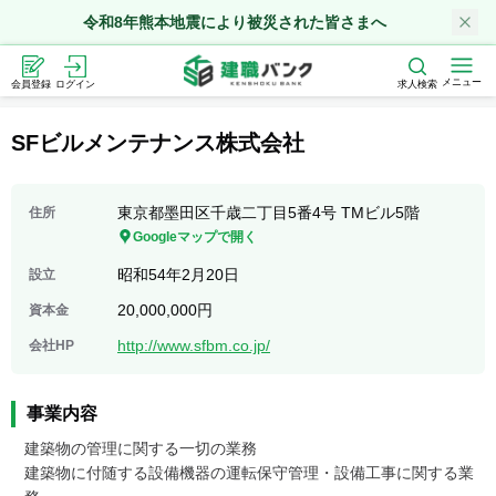
令和8年熊本地震により被災された皆さまへ
メニュー
会員登録
ログイン
求人検索
SFビルメンテナンス株式会社
東京都墨田区千歳二丁目5番4号 TMビル5階
住所
Googleマップで開く
昭和54年2月20日
設立
20,000,000円
資本金
http://www.sfbm.co.jp/
会社HP
事業内容
建築物の管理に関する一切の業務

建築物に付随する設備機器の運転保守管理・設備工事に関する業