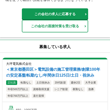
この会社の求人に応募する
この会社の面接対策を受け取る
募集している求人
大坪電気株式会社
＜東京都墨田区＞電気設備の施工管理業務/創業100年
の安定基盤/転勤なし/年間休日125日/土日・祝休み
正社員
転勤なし
土日祝休み
20代歓迎
週休2日
大手企業
年収500万円以上
資格取得支援
シニア歓迎
夜勤なし
急募
年収700万円以上
直行直帰