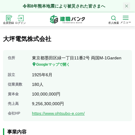
令和8年熊本地震により被災された皆さまへ
メニュー
会員登録
ログイン
求人検索
大坪電気株式会社
東京都墨田区緑一丁目11番2号 両国M-1Garden
住所
Googleマップで開く
1925年6月
設立
180人
従業員数
100,000,000円
資本金
9,256,300,000円
売上高
https://www.ohtsubo-e.com/
会社HP
事業内容