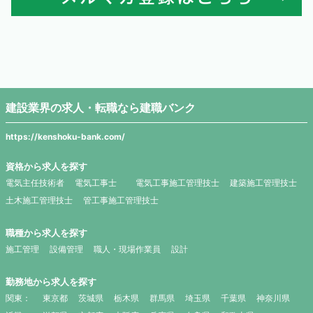
建設業界の求人・転職なら建職バンク
https://kenshoku-bank.com/
資格から求人を探す
電気主任技術者
電気工事士
電気工事施工管理技士
建築施工管理技士
土木施工管理技士
管工事施工管理技士
職種から求人を探す
施工管理
設備管理
職人・現場作業員
設計
勤務地から求人を探す
関東：
東京都
茨城県
栃木県
群馬県
埼玉県
千葉県
神奈川県