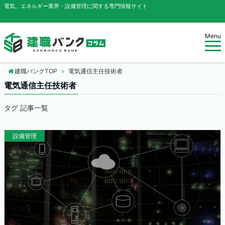
電気、エネルギー業界・設備管理に関する専門情報サイト
Menu
建職バンクTOP
電気通信主任技術者
電気通信主任技術者
タグ 記事一覧
設備管理