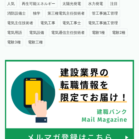
人気
再生可能エネルギー
太陽光発電
水力発電
注目
消防設備士
独学
第三種電気主任技術者
管工事施工管理
電気主任技術者
電気工事
電気工事士
電気工事施工管理
電気用語
電気設備
電気通信主任技術者
電験1種
電験2種
電験3種
電験三種