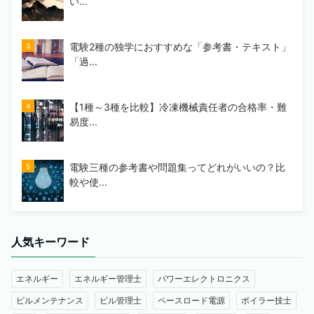
い...
電験2種の独学におすすめな「参考書・テキスト」
「過...
【1種～3種を比較】冷凍機械責任者の合格率・難
易度...
電験三種の参考書や問題集ってどれがいいの？比
較や使...
人気キーワード
エネルギー
エネルギー管理士
パワーエレクトロニクス
ビルメンテナンス
ビル管理士
ベースロード電源
ボイラー技士