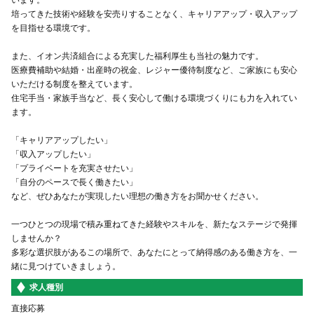
います。
培ってきた技術や経験を安売りすることなく、キャリアアップ・収入アップ
を目指せる環境です。
また、イオン共済組合による充実した福利厚生も当社の魅力です。
医療費補助や結婚・出産時の祝金、レジャー優待制度など、ご家族にも安心
いただける制度を整えています。
住宅手当・家族手当など、長く安心して働ける環境づくりにも力を入れてい
ます。
「キャリアアップしたい」
「収入アップしたい」
「プライベートを充実させたい」
「自分のペースで長く働きたい」
など、ぜひあなたが実現したい理想の働き方をお聞かせください。
一つひとつの現場で積み重ねてきた経験やスキルを、新たなステージで発揮
しませんか？
多彩な選択肢があるこの場所で、あなたにとって納得感のある働き方を、一
緒に見つけていきましょう。
求人種別
直接応募