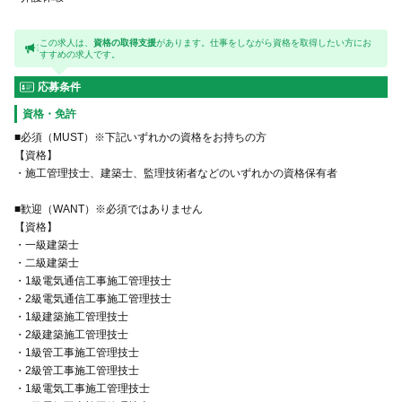
この求人は、
資格の取得支援
があります。仕事をしながら資格を取得したい方にお
すすめの求人です。
応募条件
資格・免許
■必須（MUST）※下記いずれかの資格をお持ちの方
【資格】
・施工管理技士、建築士、監理技術者などのいずれかの資格保有者
■歓迎（WANT）※必須ではありません
【資格】
・一級建築士
・二級建築士
・1級電気通信工事施工管理技士
・2級電気通信工事施工管理技士
・1級建築施工管理技士
・2級建築施工管理技士
・1級管工事施工管理技士
・2級管工事施工管理技士
・1級電気工事施工管理技士