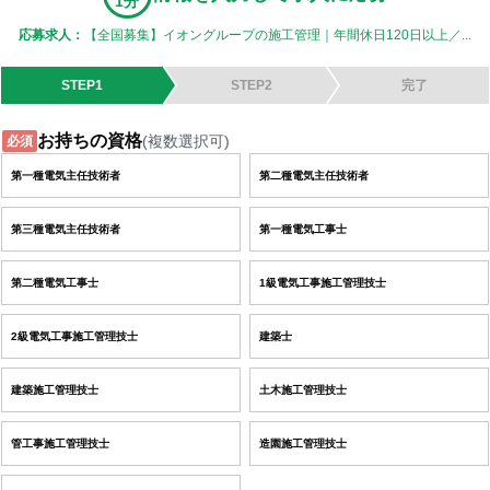
1分
応募求人：
【全国募集】イオングループの施工管理｜年間休日120日以上／...
STEP1
STEP2
完了
お持ちの資格
(複数選択可)
必須
第一種電気主任技術者
第二種電気主任技術者
第三種電気主任技術者
第一種電気工事士
第二種電気工事士
1級電気工事施工管理技士
2級電気工事施工管理技士
建築士
建築施工管理技士
土木施工管理技士
管工事施工管理技士
造園施工管理技士