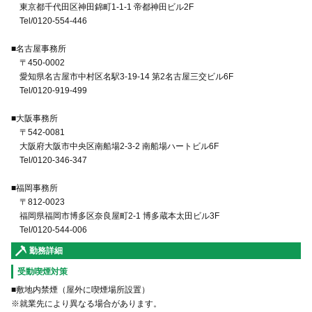
東京都千代田区神田錦町1-1-1 帝都神田ビル2F
Tel/0120-554-446
■名古屋事務所
〒450-0002
愛知県名古屋市中村区名駅3-19-14 第2名古屋三交ビル6F
Tel/0120-919-499
■大阪事務所
〒542-0081
大阪府大阪市中央区南船場2-3-2 南船場ハートビル6F
Tel/0120-346-347
■福岡事務所
〒812-0023
福岡県福岡市博多区奈良屋町2-1 博多蔵本太田ビル3F
Tel/0120-544-006
勤務詳細
受動喫煙対策
■敷地内禁煙（屋外に喫煙場所設置）
※就業先により異なる場合があります。