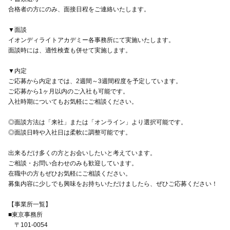
合格者の方にのみ、面接日程をご連絡いたします。
▼面談
イオンディライトアカデミー各事務所にて実施いたします。
面談時には、適性検査も併せて実施します。
▼内定
ご応募から内定までは、2週間～3週間程度を予定しています。
ご応募から1ヶ月以内のご入社も可能です。
入社時期についてもお気軽にご相談ください。
◎面談方法は「来社」または「オンライン」より選択可能です。
◎面談日時や入社日は柔軟に調整可能です。
出来るだけ多くの方とお会いしたいと考えています。
ご相談・お問い合わせのみも歓迎しています。
在職中の方もぜひお気軽にご相談ください。
募集内容に少しでも興味をお持ちいただけましたら、ぜひご応募ください！
【事業所一覧】
■東京事務所
〒101-0054