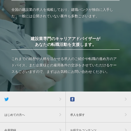
全国の建設業の求人を掲載しており、建職バンクが独自に入手し
た、一般には公開されていない案件も多数ございます。
建設業専門のキャリアアドバイザーが
あなたの転職活動を支援します。
これまでの経歴や人柄を活かせる求人のご紹介や転職の進め方のア
ドバイス、また企業様との雇用条件の交渉をさせていただけるケー
スもございますので、まずはお気軽にお問い合わせください。
はじめての方へ
求人を探す
会員登録
お役立ちコンテンツ