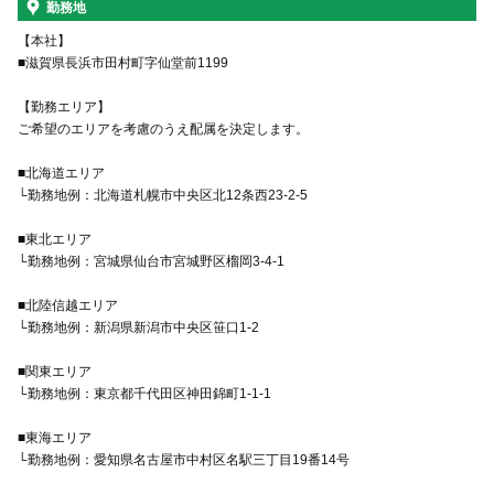
勤務地
【本社】
■滋賀県長浜市田村町字仙堂前1199
【勤務エリア】
ご希望のエリアを考慮のうえ配属を決定します。
■北海道エリア
└勤務地例：北海道札幌市中央区北12条西23-2-5
■東北エリア
└勤務地例：宮城県仙台市宮城野区榴岡3-4-1
■北陸信越エリア
└勤務地例：新潟県新潟市中央区笹口1-2
■関東エリア
└勤務地例：東京都千代田区神田錦町1-1-1
■東海エリア
└勤務地例：愛知県名古屋市中村区名駅三丁目19番14号