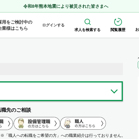
令和8年熊本地震により被災された皆さまへ
採用をご検討中の
ログインする
企業様はこちら
お
求人を検索する
閲覧履歴
転職先のご相談
※「職人への転職をご希望の方」への職業紹介は行っておりません。