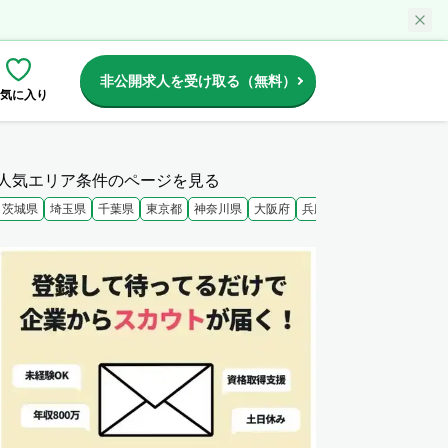
非公開求人を受け取る（無料）
気に入り
人気エリア条件のページを見る
茨城県
埼玉県
千葉県
東京都
神奈川県
大阪府
兵庫県