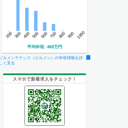
1000
200
300
400
500
600
700
800
900
平均年収: 469万円
ビルメンテナンス（ビルメン）の年収情報を詳
しく見る
スマホで新着求人をチェック！