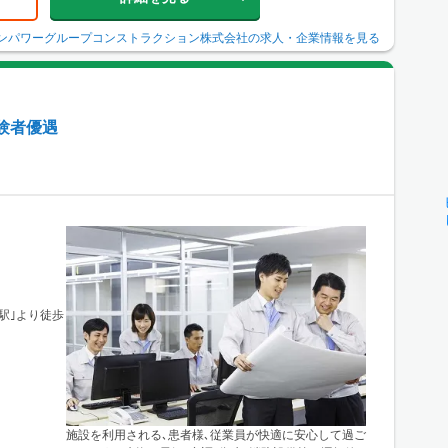
ンパワーグループコンストラクション株式会社
の求人・企業情報を見る
験者優遇
園駅｣より徒歩
施設を利用される､患者様､従業員が快適に安心して過ご