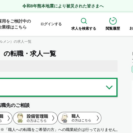
令和8年熊本地震により被災された皆さまへ
採用をご検討中の
ログインする
企業様はこちら
お
求人を検索する
閲覧履歴
ルメン）の求人一覧
）の転職・求人一覧
転職先のご相談
※「職人への転職をご希望の方」への職業紹介は行っておりません。