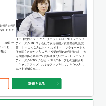
【土日祝休／ライフワークバランス◎／NTT ファシリ
 20日 年
ティーズの 100％子会社で安定基盤／資格支援制度充
実！】 ～こんな方におすすめです～ ・プライベートと
給...
仕事両立させたい方 →平均残業時間10時間/月程度 ・安
定基盤のある企業にて従事されたい方 →NTTファシリ
ティーズの100％子会社 ・NTTグループとの連携あり！
・キャリアアップ、スキルアップをしていきたい方 →
資格支援制度充実...
詳細を見る