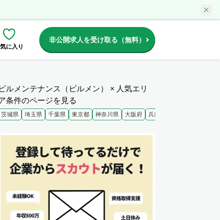
非公開求人を受け取る（無料）
気に入り
ビルメンテナンス（ビルメン） × 人気エリ
ア条件のページを見る
茨城県
埼玉県
千葉県
東京都
神奈川県
大阪府
兵庫県