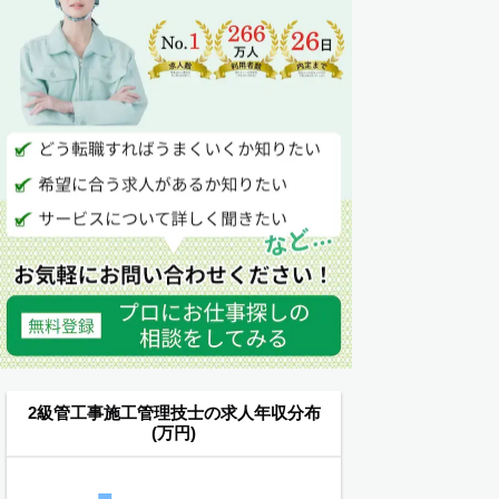
2級管工事施工管理技士の求人年収分布
(万円)