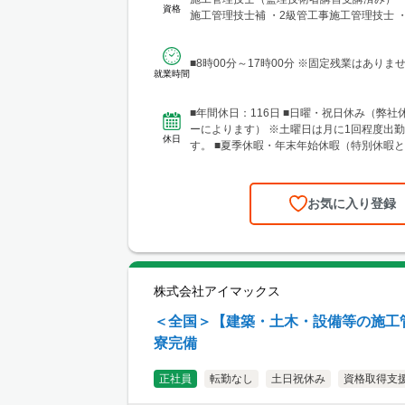
資格
施工管理技士補 ・2級管工事施工管理技士 
工管理技士（監...
■8時00分～17時00分 ※固定残業はありま
就業時間
■年間休日：116日 ■日曜・祝日休み（弊社
ーによります） ※土曜日は月に1回程度出
休日
す。 ■夏季休暇・年末年始休暇（特別休暇
婚・忌引・産前産...
お気に入り登録
株式会社アイマックス
＜全国＞【建築・土木・設備等の施工管
寮完備
正社員
転勤なし
土日祝休み
資格取得支