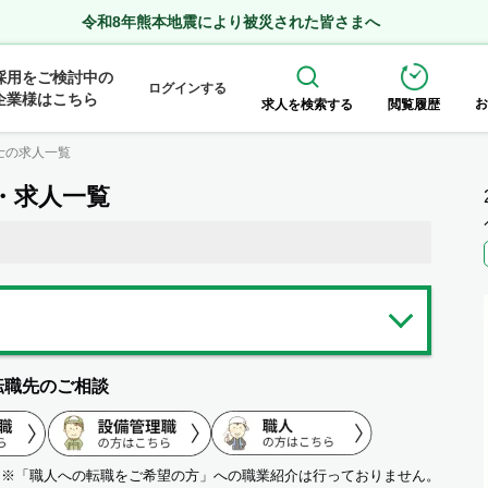
令和8年熊本地震により被災された皆さまへ
採用をご検討中の
ログインする
企業様はこちら
お
求人を検索する
閲覧履歴
士の求人一覧
・求人一覧
転職先のご相談
※「職人への転職をご希望の方」への職業紹介は行っておりません。