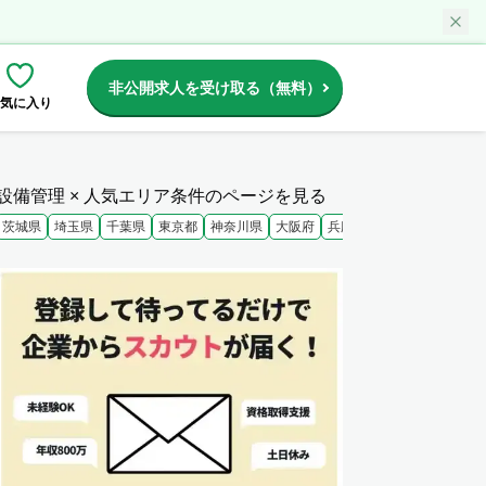
非公開求人を受け取る（無料）
気に入り
設備管理 × 人気エリア条件のページを見る
茨城県
埼玉県
千葉県
東京都
神奈川県
大阪府
兵庫県