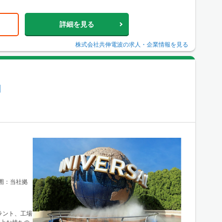
詳細を見る
株式会社共伸電波
の求人・企業情報を見る
】
範囲：当社拠
ラント、工場