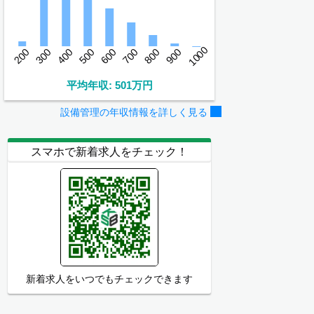
1000
200
300
400
500
600
700
800
900
平均年収: 501万円
設備管理の年収情報を詳しく見る
スマホで新着求人をチェック！
新着求人をいつでもチェックできます