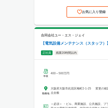
～７日間程度）...
お気に入り登録
合同会社ユー・エス・ジェイ
【電気設備メンテナンス（スタッフ）
正社員
残業20時間以内
400～500万円
年収
大阪府大阪市此花区梅町2-1-25 変更の
点全般
勤務地
＜必須＞ ・ビル、商業施設、公共施設、プ