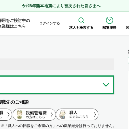
令和8年熊本地震により被災された皆さまへ
採用をご検討中の
ログインする
企業様はこちら
お
求人を検索する
閲覧履歴
転職先のご相談
※「職人への転職をご希望の方」への職業紹介は行っておりません。