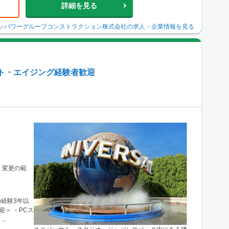
詳細を見る
ンパワーグループコンストラクション株式会社
の求人・企業情報を見る
ト・エイジング経験者歓迎
の経験3年以
迎＞ ・PCス
..