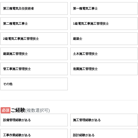
第三種電気主任技術者
第一種電気工事士
第二種電気工事士
1級電気工事施工管理技士
2級電気工事施工管理技士
建築士
建築施工管理技士
土木施工管理技士
管工事施工管理技士
造園施工管理技士
その他
ご経験
(複数選択可)
必須
設備管理経験がある
施工管理経験がある
工事作業経験がある
設計経験がある