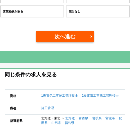
営業経験がある
該当なし
次へ進む
同じ条件の求人を見る
1級電気工事施工管理技士
2級電気工事施工管理技士
資格
施工管理
職種
北海道・東北
＞
北海道
青森県
岩手県
宮城県
秋
都道府県
田県
山形県
福島県