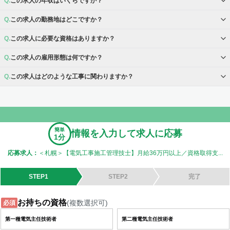
この求人の年収はいくらですか？
この求人の勤務地はどこですか？
この求人に必要な資格はありますか？
この求人の雇用形態は何ですか？
この求人はどのような工事に関わりますか？
簡単
情報を入力して求人に応募
1分
応募求人：
＜札幌＞【電気工事施工管理技士】月給36万円以上／資格取得支...
STEP1
STEP2
完了
お持ちの資格
(複数選択可)
必須
第一種電気主任技術者
第二種電気主任技術者