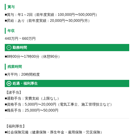
賞与
■賞与：年1～2回（前年度実績：100,000円〜500,000円）
■昇給：あり（前年度実績：20,000円〜30,000円/月）
年収
440万円
~
660万円
勤務時間
■8時00分〜17時00分（休憩90分）
残業時間
■月平均：20時間程度
処遇・福利厚生
【諸手当】
■通勤手当：実費支給（上限なし）
■資格手当：5,000円〜20,000円（電気工事士、施工管理技士など）
■職長手当：25,000円〜50,000円
【福利厚生】
■社会保険完備（健康保険・厚生年金・雇用保険・労災保険）