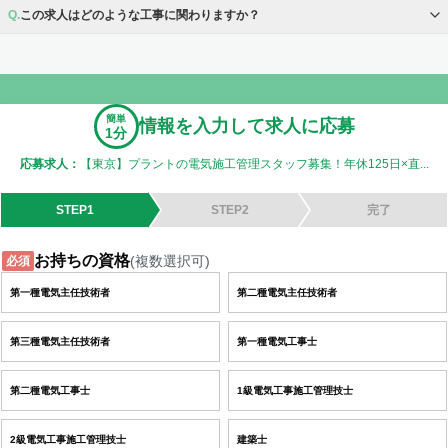
この求人はどのような工事に関わりますか？
簡単
情報を入力して求人に応募
1分
応募求人：
【東京】プラントの電気施工管理スタッフ募集！年休125日×直...
STEP1
STEP2
完了
お持ちの資格
(複数選択可)
必須
第一種電気主任技術者
第二種電気主任技術者
第三種電気主任技術者
第一種電気工事士
第二種電気工事士
1級電気工事施工管理技士
2級電気工事施工管理技士
建築士