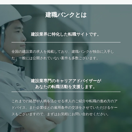
建職バンクとは
建設業界に特化した転職サイトです。
全国の建設業の求人を掲載しており、建職バンクが独自に入手し
た、一般には公開されていない案件も多数ございます。
建設業専門のキャリアアドバイザーが
あなたの転職活動を支援します。
これまでの経歴や人柄を活かせる求人のご紹介や転職の進め方のア
ドバイス、また企業様との雇用条件の交渉をさせていただけるケー
スもございますので、まずはお気軽にお問い合わせください。