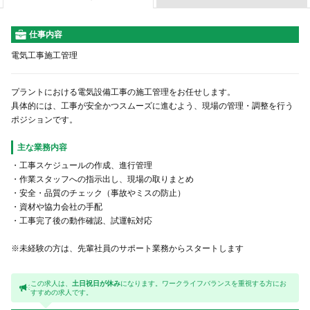
仕事内容
電気工事施工管理
プラントにおける電気設備工事の施工管理をお任せします。
具体的には、工事が安全かつスムーズに進むよう、現場の管理・調整を行う
ポジションです。
主な業務内容
・工事スケジュールの作成、進行管理
・作業スタッフへの指示出し、現場の取りまとめ
・安全・品質のチェック（事故やミスの防止）
・資材や協力会社の手配
・工事完了後の動作確認、試運転対応
※未経験の方は、先輩社員のサポート業務からスタートします
この求人は、
土日祝日が休み
になります。ワークライフバランスを重視する方にお
すすめの求人です。