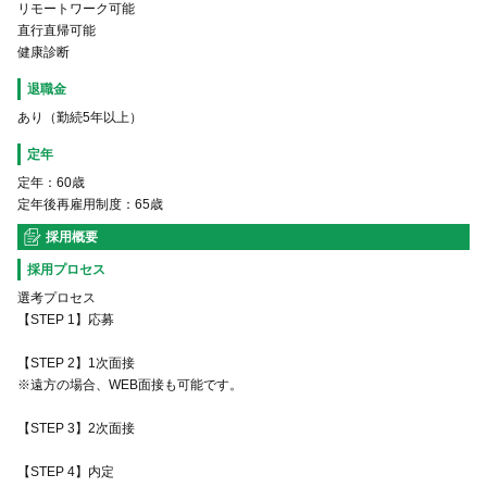
リモートワーク可能
直行直帰可能
健康診断
退職金
あり（勤続5年以上）
定年
定年：60歳
定年後再雇用制度：65歳
採用概要
採用プロセス
選考プロセス
【STEP 1】応募
【STEP 2】1次面接
※遠方の場合、WEB面接も可能です。
【STEP 3】2次面接
【STEP 4】内定