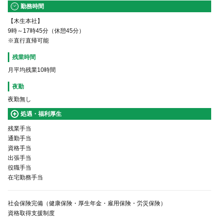
勤務時間
【木生本社】
9時～17時45分（休憩45分）
※直行直帰可能
残業時間
月平均残業10時間
夜勤
夜勤無し
処遇・福利厚生
残業手当
通勤手当
資格手当
出張手当
役職手当
在宅勤務手当
資格取得支援制度