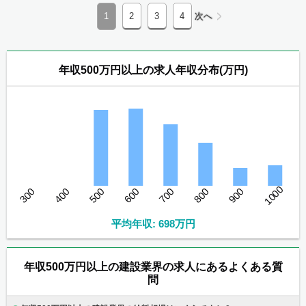
1
2
3
4
次へ
年収500万円以上の求人年収分布(万円)
1000
300
400
500
600
700
800
900
平均年収: 698万円
年収500万円以上の建設業界の求人にあるよくある質
問