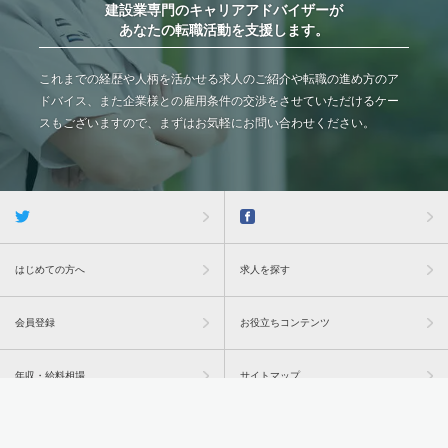
建設業専門のキャリアアドバイザーが
あなたの転職活動を支援します。
これまでの経歴や人柄を活かせる求人のご紹介や転職の進め方のア
ドバイス、また企業様との雇用条件の交渉をさせていただけるケー
スもございますので、まずはお気軽にお問い合わせください。
はじめての方へ
求人を探す
会員登録
お役立ちコンテンツ
年収・給料相場
サイトマップ
過去問トップ
企業担当者様はこちら