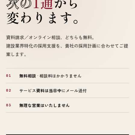
次の
1通
から
変わります。
資料請求／オンライン相談、どちらも無料。
建設業界特化の採用支援を、貴社の採用計画に合わせてご提
案します。
無料相談
· 相談料はかかりません
01
サービス
資料は当日中
にメール送付
02
無理な営業はいたしません
03