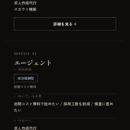
求人作成代行
スカウト機能
詳細を見る
SERVICE 02
エージェント
—
契約形態
成功報酬型
初期コスト無料
—
向いている企業
初期コスト無料で始めたい / 採用工数を削減 / 慎重に進め
たい
—
サポート
求人作成代行