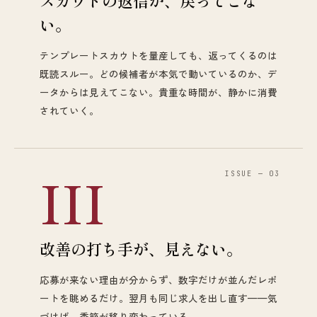
スカウトの返信が、戻ってこな
い。
テンプレートスカウトを量産しても、返ってくるのは
既読スルー。どの候補者が本気で動いているのか、デ
ータからは見えてこない。貴重な時間が、静かに消費
されていく。
III
ISSUE — 03
改善の打ち手が、見えない。
応募が来ない理由が分からず、数字だけが並んだレポ
ートを眺めるだけ。翌月も同じ求人を出し直す——気
づけば、季節が移り変わっている。