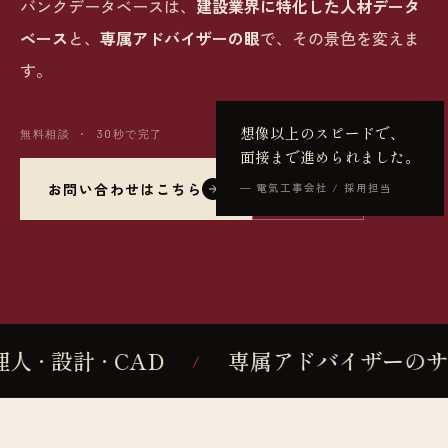
バンクデータベースは、
建設業界に特化した人材データ
ベース
と、
専属アドバイザーの眼
で、その景色を変えま
す。
想像以上のスピードで、
無料相談 · 30秒で完了
面接まで進められました。
お問い合わせはこちら
ログイン
— 電気工事会社 / 採用担当
設計 · CAD
専属アドバイザーのサポ
/