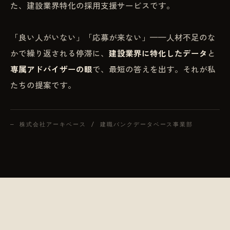
た、建設業界特化の採用支援サービスです。
「良い人がいない」「応募が来ない」——人材不足のな
かで繰り返される停滞に、
建設業界に特化したデータ
と
専属アドバイザーの眼
で、最短の答えを出す。それが私
たちの提案です。
— 株式会社アーキベース / 建職バンクデータベース事業部