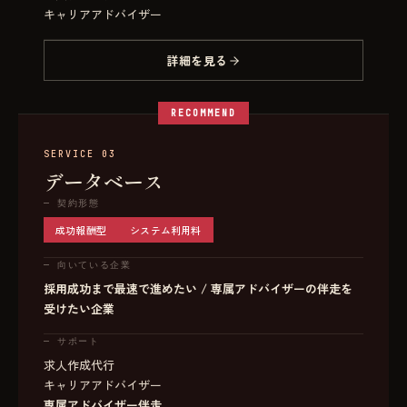
キャリアアドバイザー
詳細を見る
RECOMMEND
SERVICE 03
データベース
—
契約形態
成功報酬型
システム利用料
—
向いている企業
採用成功まで最速で進めたい / 専属アドバイザーの伴走を
受けたい企業
—
サポート
求人作成代行
キャリアアドバイザー
専属アドバイザー伴走