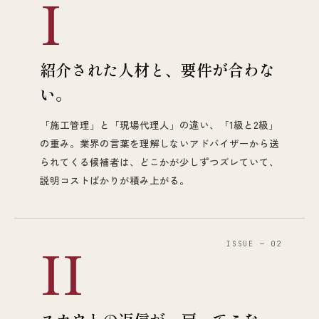
I
紹介された人材と、要件が合わな
い。
「施工管理」と「現場代理人」の違い、「1級と2級」
の重み。業界の言葉を理解しないアドバイザーから送
られてくる候補者は、どこかが少しずつズレていて、
説明コストばかりが積み上がる。
II
ISSUE — 02