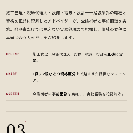
施工管理・現場代理人・設備・電気・設計——建設業界の職種と
資格を正確に理解したアドバイザーが、全候補者と事前面談を実
施。経歴書だけでは見えない実務領域まで把握し、御社の要件に
本当に合う人材だけをご紹介します。
施工管理 · 現場代理人 · 設備 · 電気 · 設計を
正確に分
DEFINE
類
。
1級 / 2級などの資格区分
まで踏まえた精緻なマッチン
GRADE
グ。
全候補者に
事前面談
を実施し、実務経験を確認済み。
SCREEN
.
03