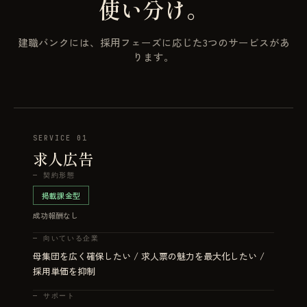
使い分け。
建職バンクには、採用フェーズに応じた3つのサービスがあ
ります。
SERVICE 01
求人広告
—
契約形態
掲載課金型
成功報酬なし
—
向いている企業
母集団を広く確保したい / 求人票の魅力を最大化したい /
採用単価を抑制
—
サポート