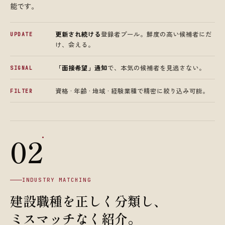
能です。
更新され続ける
登録者プール。鮮度の高い候補者にだ
UPDATE
け、会える。
「面接希望」通知
で、本気の候補者を見逃さない。
SIGNAL
資格 · 年齢 · 地域 · 経験業種で精密に絞り込み可能。
FILTER
.
02
INDUSTRY MATCHING
建設職種を正しく分類し、
ミスマッチなく紹介。