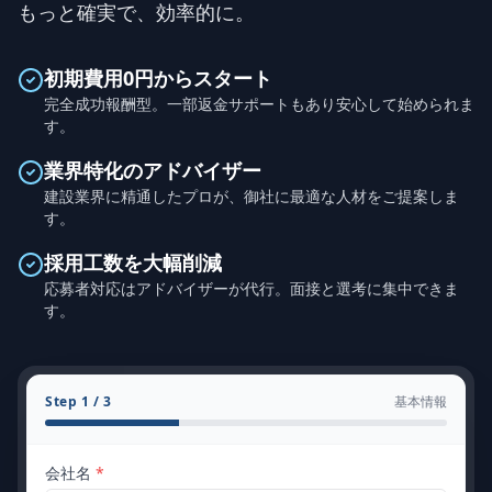
もっと確実で、効率的に。
初期費用0円からスタート
完全成功報酬型。一部返金サポートもあり安心して始められま
す。
業界特化のアドバイザー
建設業界に精通したプロが、御社に最適な人材をご提案しま
す。
採用工数を大幅削減
応募者対応はアドバイザーが代行。面接と選考に集中できま
す。
Step
1
/ 3
基本情報
会社名
*