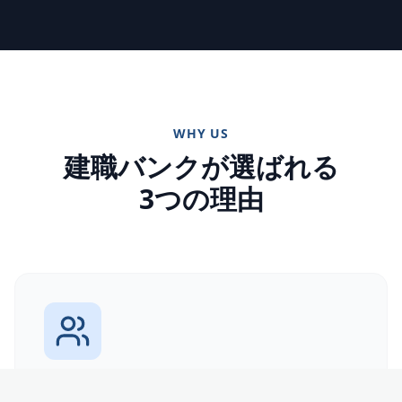
WHY US
建職バンクが選ばれる
3つの理由
登録者の質が高い