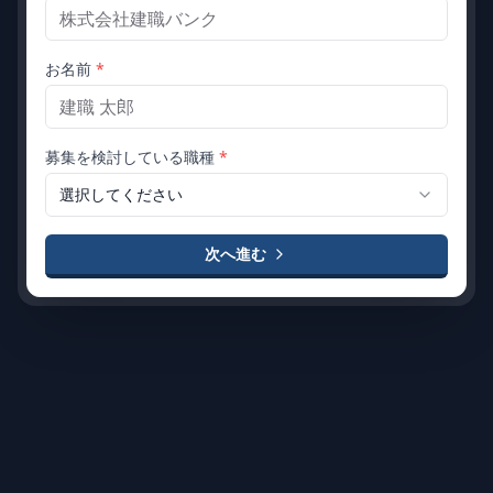
お名前
*
募集を検討している職種
*
選択してください
次へ進む