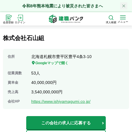
令和8年熊本地震により被災された皆さまへ
メニュー
会員登録
ログイン
求人検索
株式会社石山組
北海道札幌市豊平区豊平4条3-10
住所
Googleマップで開く
53人
従業員数
40,000,000円
資本金
3,540,000,000円
売上高
https://www.ishiyamagumi.co.jp/
会社HP
この会社の求人に応募する