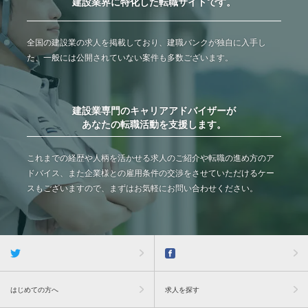
建設業界に特化した転職サイトです。
全国の建設業の求人を掲載しており、建職バンクが独自に入手し
た、一般には公開されていない案件も多数ございます。
建設業専門のキャリアアドバイザーが
あなたの転職活動を支援します。
これまでの経歴や人柄を活かせる求人のご紹介や転職の進め方のア
ドバイス、また企業様との雇用条件の交渉をさせていただけるケー
スもございますので、まずはお気軽にお問い合わせください。
はじめての方へ
求人を探す