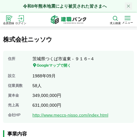
令和8年熊本地震により被災された皆さまへ
メニュー
会員登録
ログイン
求人検索
株式会社ニッソウ
茨城県つくば市遠東 - ９１６−４
住所
Googleマップで開く
1988年09月
設立
58人
従業員数
349,000,000円
資本金
631,000,000円
売上高
http://www.meccs-nisso.com/index.html
会社HP
事業内容