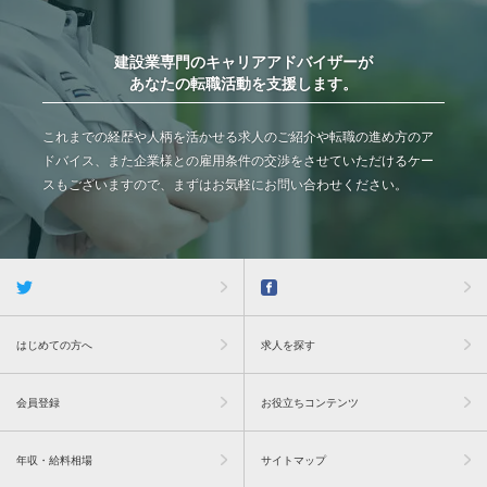
建設業専門のキャリアアドバイザーが
あなたの転職活動を支援します。
これまでの経歴や人柄を活かせる求人のご紹介や転職の進め方のア
ドバイス、また企業様との雇用条件の交渉をさせていただけるケー
スもございますので、まずはお気軽にお問い合わせください。
はじめての方へ
求人を探す
会員登録
お役立ちコンテンツ
年収・給料相場
サイトマップ