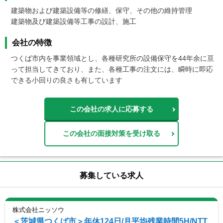
建築物および建築設備等の修繕、保守、その他の維持管理

建築物及び建築設備等工事の設計、施工
会社の特徴
つくば市内を事業領域とし、各種研究所の設備保守を44年余に亘
って担当してきており、また、各種工事の注文には、瞬時に即応
できる小回りの良さも有しています
この会社の求人に応募する
この会社の面接対策を受け取る
募集している求人
株式会社ニッソウ
＜茨城県つくば市＞年休124日/月平均残業時間5H/NTT