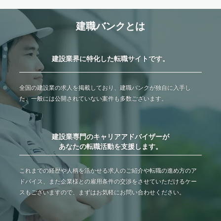
建職バンクとは
建設業界に特化した転職サイトです。
全国の建設業の求人を掲載しており、建職バンクが独自に入手し
た、一般には公開されていない案件も多数ございます。
建設業専門のキャリアアドバイザーが
あなたの転職活動を支援します。
これまでの経歴や人柄を活かせる求人のご紹介や転職の進め方のア
ドバイス、また企業様との雇用条件の交渉をさせていただけるケー
スもございますので、まずはお気軽にお問い合わせください。