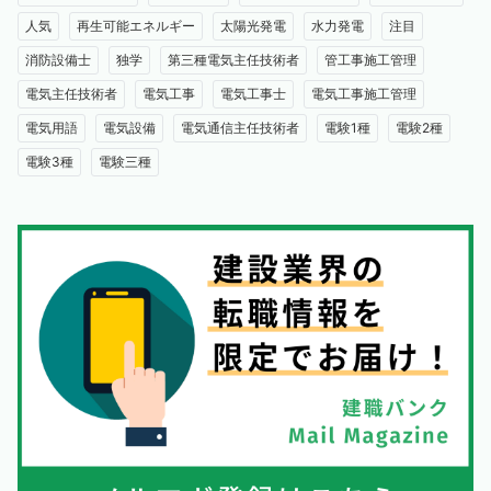
人気
再生可能エネルギー
太陽光発電
水力発電
注目
消防設備士
独学
第三種電気主任技術者
管工事施工管理
電気主任技術者
電気工事
電気工事士
電気工事施工管理
電気用語
電気設備
電気通信主任技術者
電験1種
電験2種
電験3種
電験三種