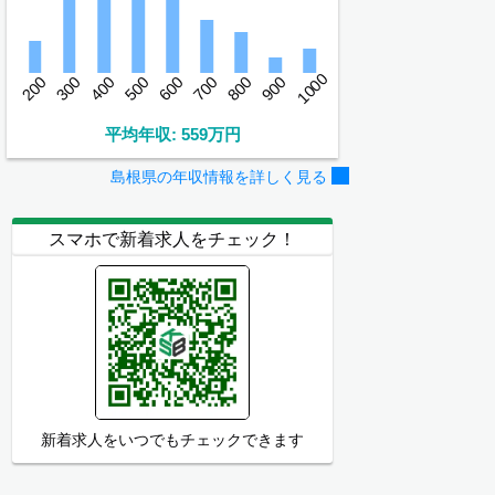
1000
200
300
400
500
600
700
800
900
平均年収: 559万円
島根県の年収情報を詳しく見る
スマホで新着求人をチェック！
新着求人をいつでもチェックできます