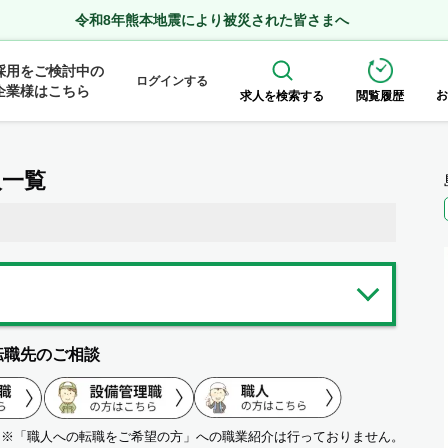
令和8年熊本地震により被災された皆さまへ
採用をご検討中の
ログインする
企業様はこちら
お
求人を検索する
閲覧履歴
人一覧
転職先のご相談
※「職人への転職をご希望の方」への職業紹介は行っておりません。