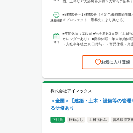
馬・茨城・埼玉・山梨・千葉・神奈川など
図、工務などの経験をお持ちの方もご応募く
現場あり。 ■関東支店 仙台事務所 宮城
験年数は不問 【土...
区中央1丁目7-4（アーケード内） 宮城商事ビ
■8時00分～17時00分（所定労働時間8時間
城県エリアのほか、青森・岩手・秋田・山
※プロジェクト・勤務先により異なる）
就業時間
に現場あり ■北日本支店 札幌営業所・建設総合技術セ
ンター(CTTC事業部) 北海道札幌市北区北1
13 NKエルムビル1F └アクセス：地下鉄「
■年間休日：125日 ■完全週休2日制（土日祝
歩3分、JR「札幌駅」徒歩9分 ※札幌を中
カレンダーあり） ■夏季休暇・年末年始休暇
休日
圏のほか、道南・道東・道北の各地区（小
（入社半年後に10日付与）・育児休暇・介
見沢・室蘭など）に現場あり。 ■関西支
準備休暇
所 兵庫県神戸市中央区東町122-2 港都ビル8
ス：「三宮・花時計前駅」から徒歩2分、「
お気に入り登録
ら徒歩8分 ※関西、近畿圏を中心としたエ
西日本（九州・四国・中国）にも現場あ
支店 大阪事務所 大阪府大阪市北区梅田1-1-3-
前第3ビル5階10号 └アクセス：阪急電鉄「
駅」、御堂筋線「梅田駅」、JR「大阪駅」
株式会社アイマックス
良好 ※関西、近畿圏を中心としたエリアの
北陸エリアにも現場あり。
＜全国＞【建築・土木・設備等の管理
る研修あり
正社員
転勤なし
土日祝休み
資格取得支