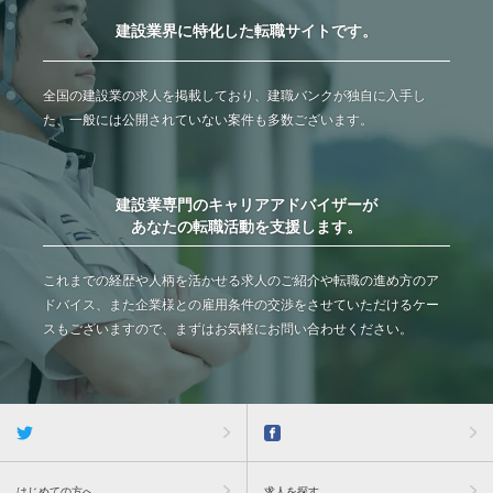
建設業界に特化した転職サイトです。
全国の建設業の求人を掲載しており、建職バンクが独自に入手し
た、一般には公開されていない案件も多数ございます。
建設業専門のキャリアアドバイザーが
あなたの転職活動を支援します。
これまでの経歴や人柄を活かせる求人のご紹介や転職の進め方のア
ドバイス、また企業様との雇用条件の交渉をさせていただけるケー
スもございますので、まずはお気軽にお問い合わせください。
はじめての方へ
求人を探す