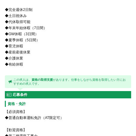
◆完全週休2日制
◆土日祝休み
◆代休取得可能
◆年末年始休暇（7日間）
◆GW休暇（3日間）
◆夏季休暇（5日間）
◆育児休暇
◆産前産後休業
◆介護休業
◆有給休暇
この求人は、
資格の取得支援
があります。仕事をしながら資格を取得したい方にお
すすめの求人です。
応募条件
資格・免許
【必須資格】
◆普通自動車運転免許（AT限定可）
【歓迎資格】