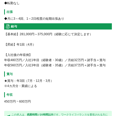
◆転勤なし
出張
◆月に3～4回、1～2日程度の短期出張あり
給与
【基本給】281,000円～375,000円（経験に応じて決定します）
【昇給】年1回（4月）
【入社後の年収例】
年収480万円／入社1年目（経験者・30歳）／月給32万円＋諸手当＋賞与
年収560万円／入社3年目（経験者・35歳）／月給37万円＋諸手当＋賞与
賞与
★賞与：年3回（7月・12月・3月）
※4カ月分・業績による
年収
450万円
~
600万円
この求人は、
残業時間
が
20時間以内
です。ワークライフバランスを重視される方に