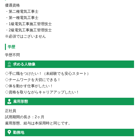
優遇資格
・第二種電気工事士
・第一種電気工事士
・1級電気工事施工管理技士
・2級電気工事施工管理技士
※必須ではございません
学歴
学歴不問
求める人物像
◇手に職をつけたい！（未経験でも安心スタート）
◇チームワークを大切にできる！
◇体を動かす仕事がしたい！
◇資格を取りながらキャリアアップしたい！
雇用形態
正社員
試用期間の長さ：2ヶ月
勤務地