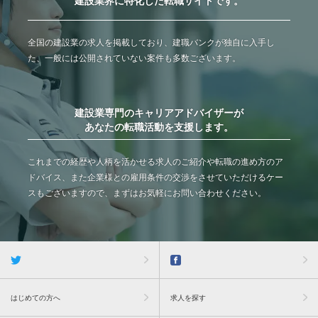
建設業界に特化した転職サイトです。
全国の建設業の求人を掲載しており、建職バンクが独自に入手し
た、一般には公開されていない案件も多数ございます。
建設業専門のキャリアアドバイザーが
あなたの転職活動を支援します。
これまでの経歴や人柄を活かせる求人のご紹介や転職の進め方のア
ドバイス、また企業様との雇用条件の交渉をさせていただけるケー
スもございますので、まずはお気軽にお問い合わせください。
はじめての方へ
求人を探す