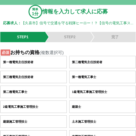
簡単
情報を入力して求人に応募
1分
応募求人：
【久喜市】信号で交通を守る戦隊ヒーロー！？【信号の電気工事ス...
STEP1
STEP2
完了
お持ちの資格
(複数選択可)
必須
第一種電気主任技術者
第二種電気主任技術者
第三種電気主任技術者
第一種電気工事士
第二種電気工事士
1級電気工事施工管理技士
2級電気工事施工管理技士
建築士
建築施工管理技士
土木施工管理技士