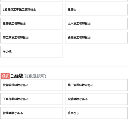
2級電気工事施工管理技士
建築士
建築施工管理技士
土木施工管理技士
管工事施工管理技士
造園施工管理技士
その他
ご経験
(複数選択可)
必須
設備管理経験がある
施工管理経験がある
工事作業経験がある
設計経験がある
営業経験がある
該当なし