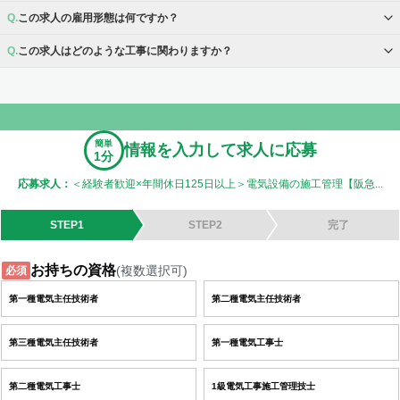
この求人の雇用形態は何ですか？
この求人はどのような工事に関わりますか？
簡単
情報を入力して求人に応募
1分
応募求人：
＜経験者歓迎×年間休日125日以上＞電気設備の施工管理【阪急...
STEP1
STEP2
完了
お持ちの資格
(複数選択可)
必須
第一種電気主任技術者
第二種電気主任技術者
第三種電気主任技術者
第一種電気工事士
第二種電気工事士
1級電気工事施工管理技士