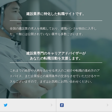
建設業界に特化した転職サイトです。
全国の建設業の求人を掲載しており、建職バンクが独自に入手し
た、一般には公開されていない案件も多数ございます。
建設業専門のキャリアアドバイザーが
あなたの転職活動を支援します。
これまでの経歴や人柄を活かせる求人のご紹介や転職の進め方のア
ドバイス、また企業様との雇用条件の交渉をさせていただけるケー
スもございますので、まずはお気軽にお問い合わせください。