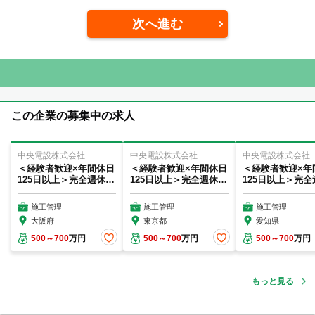
次へ進む
この企業の募集中の求人
中央電設株式会社
中央電設株式会社
中央電設株式会社
＜経験者歓迎×年間休日
＜経験者歓迎×年間休日
＜経験者歓迎×年
125日以上＞完全週休2
125日以上＞完全週休2
125日以上＞完全
日制/賞与年3...
日制/賞与年3...
日制/賞与年3...
施工管理
施工管理
施工管理
大阪府
東京都
愛知県
500～700
万円
500～700
万円
500～700
万円
もっと見る