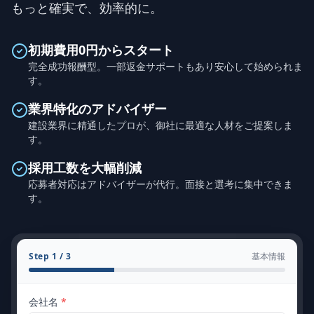
もっと確実で、効率的に。
初期費用0円からスタート
完全成功報酬型。一部返金サポートもあり安心して始められま
す。
業界特化のアドバイザー
建設業界に精通したプロが、御社に最適な人材をご提案しま
す。
採用工数を大幅削減
応募者対応はアドバイザーが代行。面接と選考に集中できま
す。
Step
1
/ 3
基本情報
会社名
*