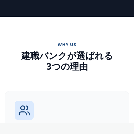
WHY US
建職バンクが選ばれる
3つの理由
登録者の質が高い