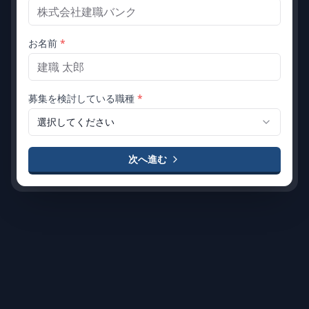
お名前
*
募集を検討している職種
*
選択してください
次へ進む