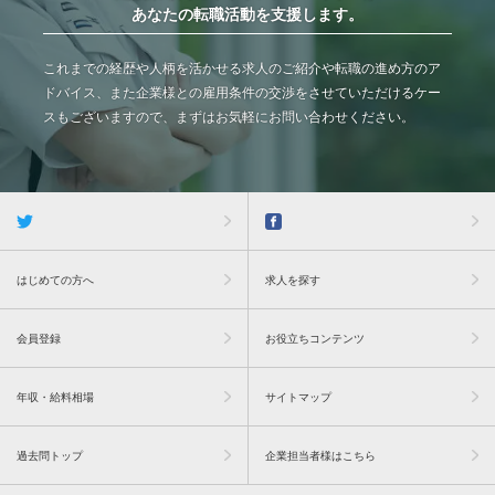
あなたの転職活動を支援します。
これまでの経歴や人柄を活かせる求人のご紹介や転職の進め方のア
ドバイス、また企業様との雇用条件の交渉をさせていただけるケー
スもございますので、まずはお気軽にお問い合わせください。
はじめての方へ
求人を探す
会員登録
お役立ちコンテンツ
年収・給料相場
サイトマップ
過去問トップ
企業担当者様はこちら