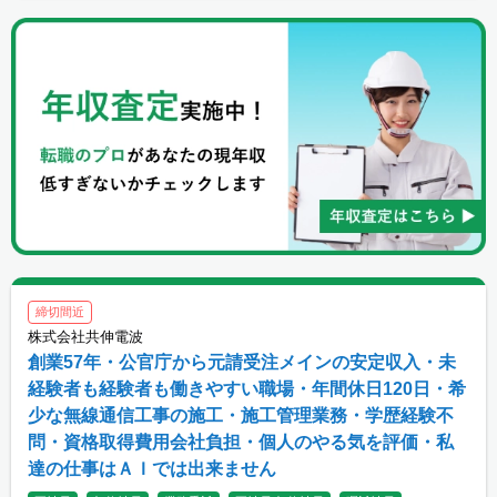
締切間近
株式会社共伸電波
創業57年・公官庁から元請受注メインの安定収入・未
経験者も経験者も働きやすい職場・年間休日120日・希
少な無線通信工事の施工・施工管理業務・学歴経験不
問・資格取得費用会社負担・個人のやる気を評価・私
達の仕事はＡＩでは出来ません