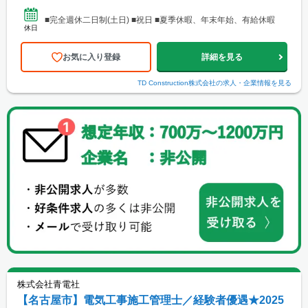
■完全週休二日制(土日) ■祝日 ■夏季休暇、年末年始、有給休暇
休日
お気に入り登録
詳細を見る
TD Construction株式会社
の求人・企業情報を見る
株式会社青電社
【名古屋市】電気工事施工管理士／経験者優遇★2025